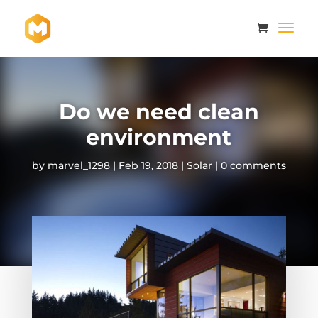
Do we need clean
environment
by
marvel_1298
|
Feb 19, 2018
|
Solar
|
0 comments