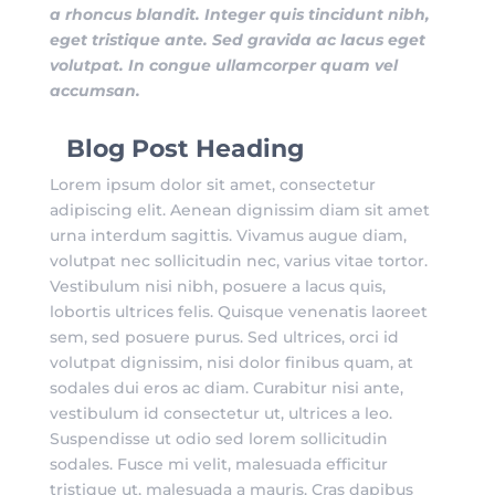
a rhoncus blandit. Integer quis tincidunt nibh,
eget tristique ante. Sed gravida ac lacus eget
volutpat. In congue ullamcorper quam vel
accumsan.
Blog Post Heading
Lorem ipsum dolor sit amet, consectetur
adipiscing elit. Aenean dignissim diam sit amet
urna interdum sagittis. Vivamus augue diam,
volutpat nec sollicitudin nec, varius vitae tortor.
Vestibulum nisi nibh, posuere a lacus quis,
lobortis ultrices felis. Quisque venenatis laoreet
sem, sed posuere purus. Sed ultrices, orci id
volutpat dignissim, nisi dolor finibus quam, at
sodales dui eros ac diam. Curabitur nisi ante,
vestibulum id consectetur ut, ultrices a leo.
Suspendisse ut odio sed lorem sollicitudin
sodales. Fusce mi velit, malesuada efficitur
tristique ut, malesuada a mauris. Cras dapibus