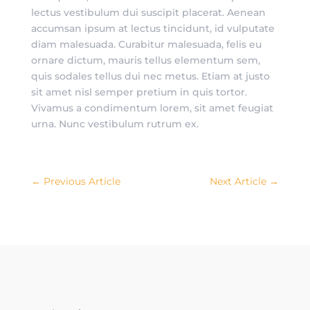
lectus vestibulum dui suscipit placerat. Aenean
accumsan ipsum at lectus tincidunt, id vulputate
diam malesuada. Curabitur malesuada, felis eu
ornare dictum, mauris tellus elementum sem,
quis sodales tellus dui nec metus. Etiam at justo
sit amet nisl semper pretium in quis tortor.
Vivamus a condimentum lorem, sit amet feugiat
urna. Nunc vestibulum rutrum ex.
←
Previous Article
Next Article
→