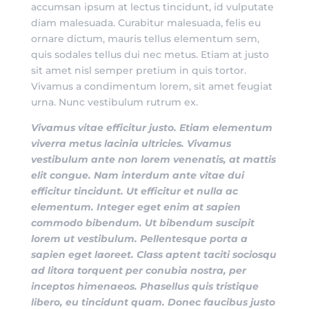
accumsan ipsum at lectus tincidunt, id vulputate
diam malesuada. Curabitur malesuada, felis eu
ornare dictum, mauris tellus elementum sem,
quis sodales tellus dui nec metus. Etiam at justo
sit amet nisl semper pretium in quis tortor.
Vivamus a condimentum lorem, sit amet feugiat
urna. Nunc vestibulum rutrum ex.
Vivamus vitae efficitur justo. Etiam elementum
viverra metus lacinia ultricies. Vivamus
vestibulum ante non lorem venenatis, at mattis
elit congue. Nam interdum ante vitae dui
efficitur tincidunt. Ut efficitur et nulla ac
elementum. Integer eget enim at sapien
commodo bibendum. Ut bibendum suscipit
lorem ut vestibulum. Pellentesque porta a
sapien eget laoreet. Class aptent taciti sociosqu
ad litora torquent per conubia nostra, per
inceptos himenaeos. Phasellus quis tristique
libero, eu tincidunt quam. Donec faucibus justo