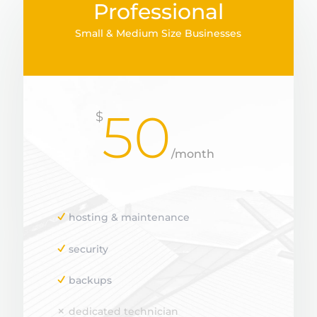
Professional
Small & Medium Size Businesses
50
$
/
month
hosting & maintenance
security
backups
dedicated technician