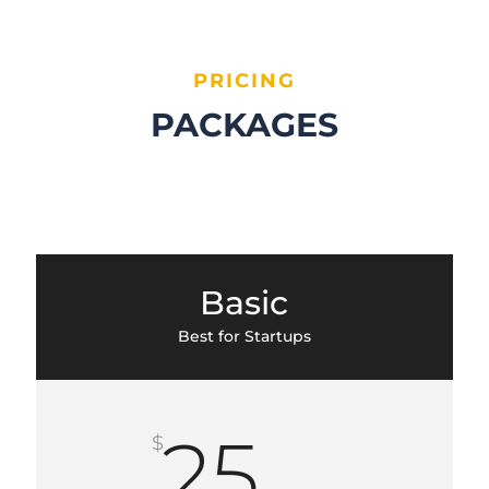
PRICING
PACKAGES
Basic
Best for Startups
25
$