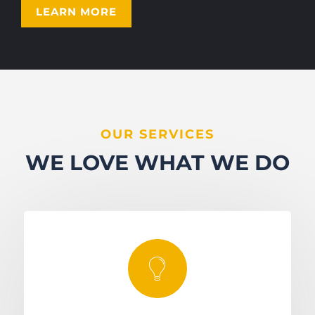
LEARN MORE
OUR SERVICES
WE LOVE WHAT WE DO
󡤫