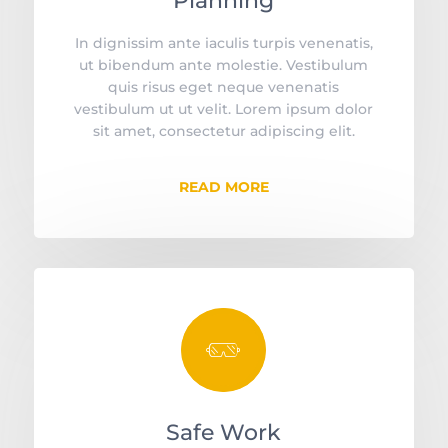
Planning
In dignissim ante iaculis turpis venenatis,
ut bibendum ante molestie. Vestibulum
quis risus eget neque venenatis
vestibulum ut ut velit. Lorem ipsum dolor
sit amet, consectetur adipiscing elit.
READ MORE
󡥯
Safe Work