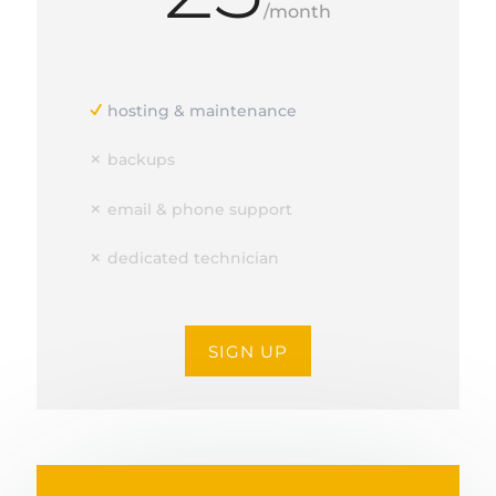
/
month
hosting & maintenance
backups
email & phone support
dedicated technician
SIGN UP