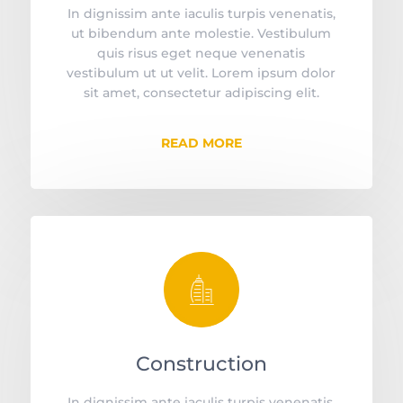
In dignissim ante iaculis turpis venenatis,
ut bibendum ante molestie. Vestibulum
quis risus eget neque venenatis
vestibulum ut ut velit. Lorem ipsum dolor
sit amet, consectetur adipiscing elit.
READ MORE
󡥦
Construction
In dignissim ante iaculis turpis venenatis,