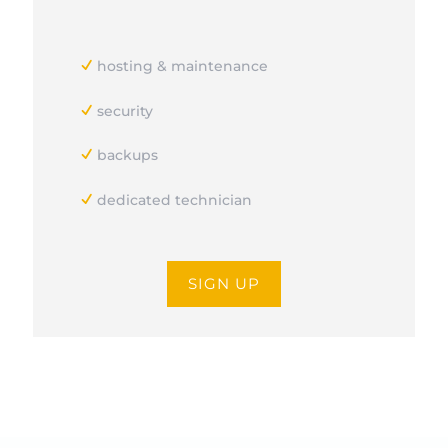
hosting & maintenance
security
backups
dedicated technician
SIGN UP