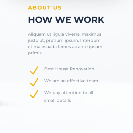
ABOUT US
HOW WE WORK
Aliquam ut ligula viverra, maximus
justo ut, pretium ipsum. Interdum
et malesuada fames ac ante ipsum
primis.
N
Best House Renovation
N
We are an effective team
N
We pay attention to all
small details